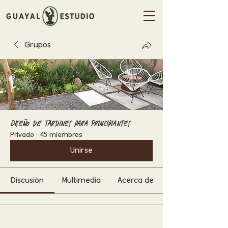
Grupos
Diseño de Jardines para Principiantes
Privado
·
45 miembros
Unirse
Discusión
Multimedia
Acerca de